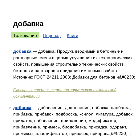
добавка
Толкование
Перевод
Книги
добавка
— добавка: Продукт, вводимый в бетонные и
1
растворные смеси с целью улучшения их технологических
свойств, повышения строительно технических свойств
бетонов и растворов и придания им новых свойств.
Источник: ГОСТ 24211 2003: Добавки для бетонов и&#8230;
…
Словарь-справочник терминов нормативно-технической
документации
добавка
— добавление, дополнение, набавка, надбавка,
2
прибавка, прибавок; подброска, ксилол, лигатура, добавок,
придаток, набавление, приложение, модификатор,
прибавление, примесь, биодобавка, присадка, одорант,
премиксы, пластификатор, привесок, приправа,&#8230; …