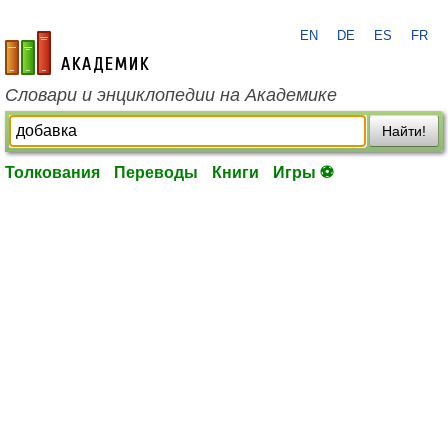
EN
DE
ES
FR
academic.ru
Словари и энциклопедии на Академике
Найти!
Толкования
Переводы
Книги
Игры ⚽